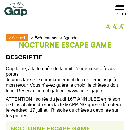
menu
>
Accueil
>
Événements
>
Agenda
NOCTURNE ESCAPE GAME
DESCRIPTIF
Capitaine, à la tombée de la nuit, l’ennemi sera à vos
portes.
Je vous laisse le commandement de ces lieux jusqu’à
mon retour. Vous n’avez guère le choix, le château doit
tenir. Réservation obligatoire : www.billet.gap.fr
ATTENTION : soirée du jeudi 16/7 ANNULEE en raison
de l'installation du spectacle MAPPING qui se déroulera
le vendredi 17 juillet : l'histoire du château dévoilée sur
les pierres....
NOCTURNE ESCAPE GAME