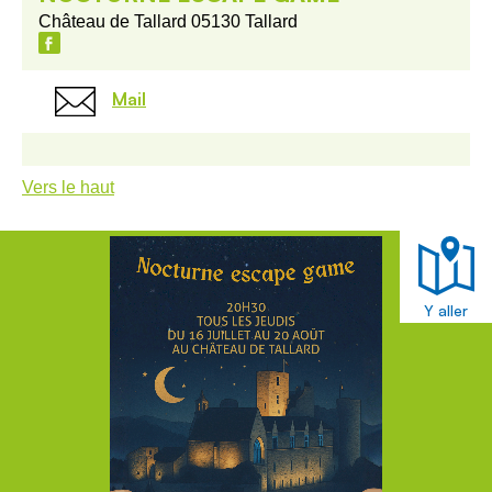
Château de Tallard 05130 Tallard
Mail
Vers le haut
Y aller