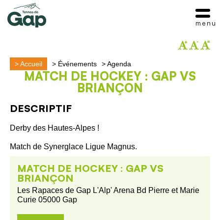
menu
>
Accueil
>
Événements
>
Agenda
MATCH DE HOCKEY : GAP VS
BRIANÇON
DESCRIPTIF
Derby des Hautes-Alpes !
Match de Synerglace Ligue Magnus.
MATCH DE HOCKEY : GAP VS
BRIANÇON
Les Rapaces de Gap L'Alp' Arena Bd Pierre et Marie
Curie 05000 Gap