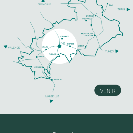
VENIR