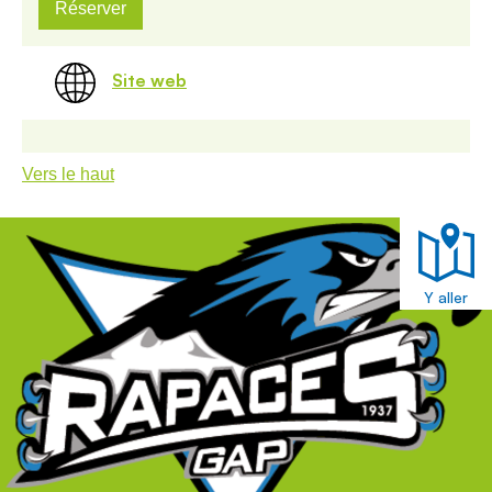
Réserver
Site web
Vers le haut
Y aller