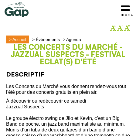
menu
>
Accueil
>
Événements
>
Agenda
LES CONCERTS DU MARCHÉ -
JAZZUAL SUSPECTS - FESTIVAL
ECLAT(S) D'ÉTÉ
DESCRIPTIF
Les Concerts du Marché vous donnent rendez-vous tout
l'été pour des concerts gratuits en plein air.
À découvrir ou redécouvrir ce samedi !
Jazzual Suspects
Le groupe électro swing de Jilo et Kevin, c’est un Big
Band de poche, un jazz band maximaliste au minimum.
Munis d’un tuba de deux guitares d’un banjo d’une
grosse caisse d’une washboard et d’une trompette ce duo