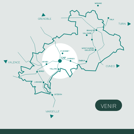
VENIR