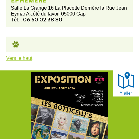
EPHÉMÈRE
Salle La Grange 16 La Placette Derrière la Rue Jean
Eymar A côté du lavoir 05000 Gap
06 50 02 38 80
Tél. :
Vers le haut
Y aller