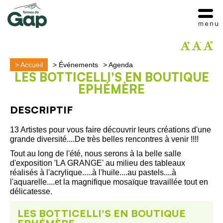
menu
>
Accueil
>
Événements
>
Agenda
LES BOTTICELLI'S EN BOUTIQUE
EPHÉMÈRE
DESCRIPTIF
13 Artistes pour vous faire découvrir leurs créations d'une
grande diversité....De très belles rencontres à venir !!!!
Tout au long de l'été, nous serons à la belle salle
d'exposition 'LA GRANGE' au milieu des tableaux
réalisés à l'acrylique.....à l'huile....au pastels....à
l'aquarelle....et la magnifique mosaïque travaillée tout en
délicatesse.
LES BOTTICELLI'S EN BOUTIQUE