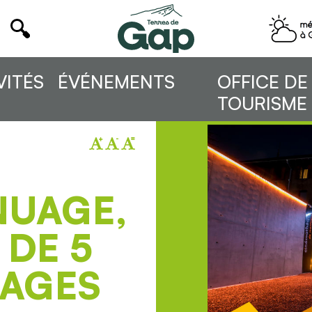
VITÉS
ÉVÉNEMENTS
OFFICE DE
TOURISME
NUAGE,
 DE 5
AGES