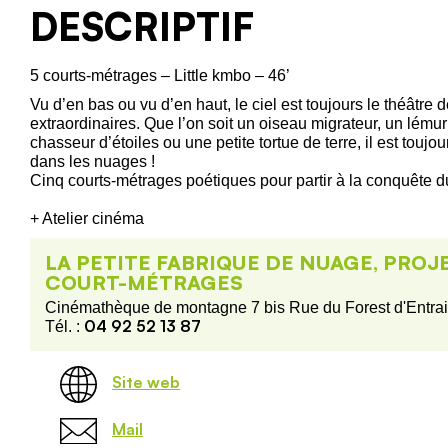
DESCRIPTIF
5 courts-métrages – Little kmbo – 46’
Vu d’en bas ou vu d’en haut, le ciel est toujours le théâtre 
extraordinaires. Que l’on soit un oiseau migrateur, un lémur
chasseur d’étoiles ou une petite tortue de terre, il est toujou
dans les nuages !
Cinq courts-métrages poétiques pour partir à la conquête du
+ Atelier cinéma
LA PETITE FABRIQUE DE NUAGE, PROJ
COURT-MÉTRAGES
Cinémathèque de montagne 7 bis Rue du Forest d'Entra
04 92 52 13 87
Tél. :
Site web
Mail