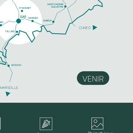
VENIR