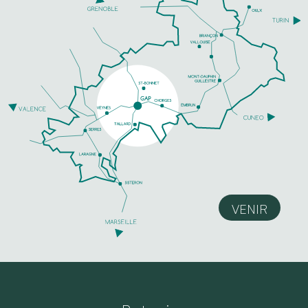
VENIR