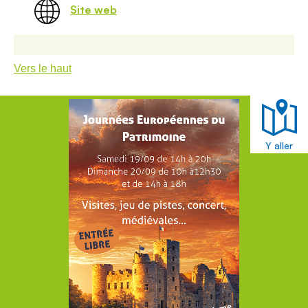
Site web
Vers le haut
Y aller