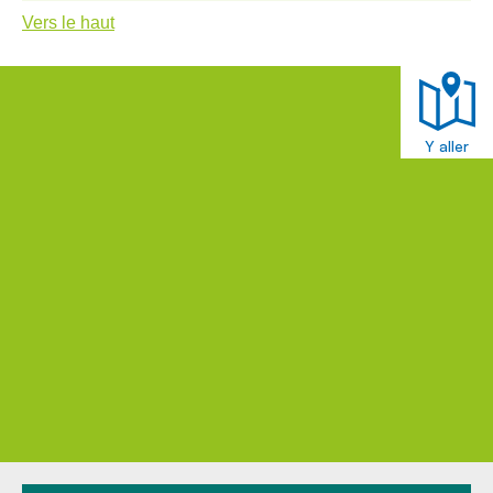
Vers le haut
Y aller