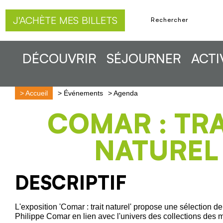
J'ACHÈTE MES BILLETS
DÉCOUVRIR
SÉJOURNER
ACTI
>
Accueil
>
Événements
>
Agenda
COMAR : TRA
NATUREL
DESCRIPTIF
L'exposition 'Comar : trait naturel' propose une sélection de 
Philippe Comar en lien avec l'univers des collections des