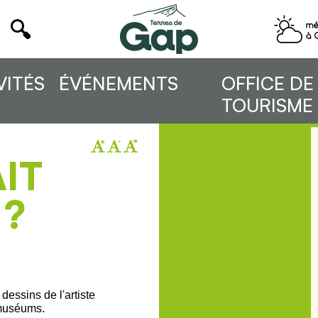
VITÉS
ÉVÉNEMENTS
OFFICE DE
TOURISME
IT
 ?
dessins de l'artiste
 muséums.