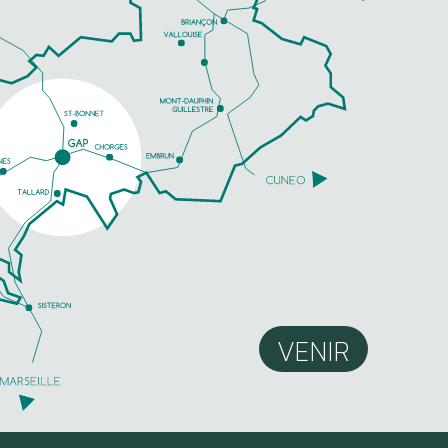
VENIR