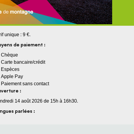
rif unique : 9 €.
yens de paiement :
Chèque
Carte bancaire/crédit
Espèces
Apple Pay
Paiement sans contact
verture :
ndredi 14 août 2026 de 15h à 16h30.
ngues parlées :