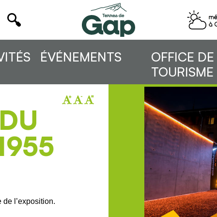
VITÉS
ÉVÉNEMENTS
OFFICE DE
TOURISME
 DU
1955
de l’exposition.