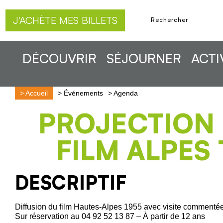
J'ACHÈTE MES BILLETS
DÉCOUVRIR
SÉJOURNER
ACTI
>
Accueil
>
Événements
>
Agenda
PROJECTION
FILM ALPES 
DESCRIPTIF
Diffusion du film Hautes-Alpes 1955 avec visite commentée 
Sur réservation au 04 92 52 13 87 – À partir de 12 ans