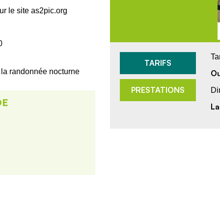
ur le site as2pic.org
0
Ta
TARIFS
, la randonnée nocturne
Ou
PRESTATIONS
Di
DE
La