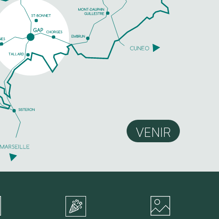
VENIR