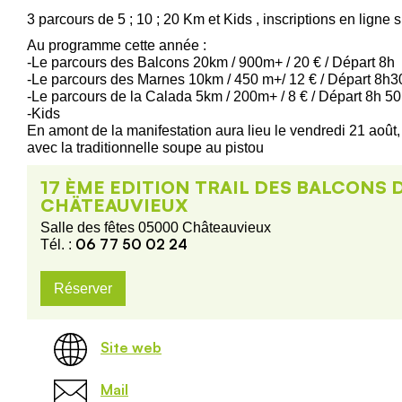
3 parcours de 5 ; 10 ; 20 Km et Kids , inscriptions en ligne s
Au programme cette année :
-Le parcours des Balcons 20km / 900m+ / 20 € / Départ 8h
-Le parcours des Marnes 10km / 450 m+/ 12 € / Départ 8h3
-Le parcours de la Calada 5km / 200m+ / 8 € / Départ 8h 50
-Kids
En amont de la manifestation aura lieu le vendredi 21 août
avec la traditionnelle soupe au pistou
17 ÈME EDITION TRAIL DES BALCONS 
CHÄTEAUVIEUX
Salle des fêtes 05000 Châteauvieux
06 77 50 02 24
Tél. :
Réserver
Site web
Mail