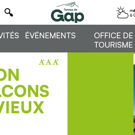
VITÉS
ÉVÉNEMENTS
OFFICE DE
TOURISME
ION
ALCONS
VIEUX