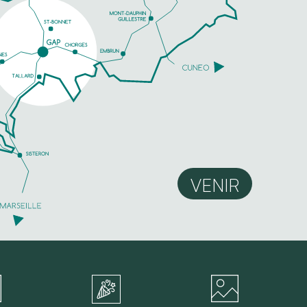
VENIR