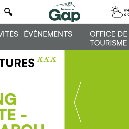
VITÉS
ÉVÉNEMENTS
OFFICE DE
TOURISME
NTURES
NG
E -