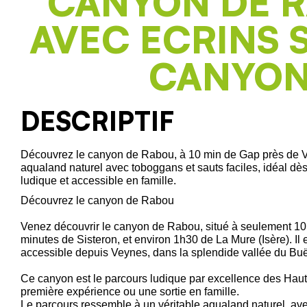
CANYON DE 
AVEC ECRINS 
CANYO
DESCRIPTIF
Découvrez le canyon de Rabou, à 10 min de Gap près de Ve
aqualand naturel avec toboggans et sauts faciles, idéal dès
ludique et accessible en famille.
Découvrez le canyon de Rabou
Venez découvrir le canyon de Rabou, situé à seulement 10
minutes de Sisteron, et environ 1h30 de La Mure (Isère). Il
accessible depuis Veynes, dans la splendide vallée du Bu
Ce canyon est le parcours ludique par excellence des Haut
première expérience ou une sortie en famille.
Le parcours ressemble à un véritable aqualand naturel, a