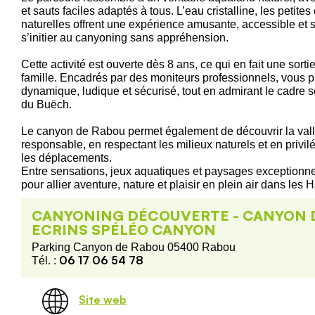
et sauts faciles adaptés à tous. L’eau cristalline, les petit
naturelles offrent une expérience amusante, accessible et s
s’initier au canyoning sans appréhension.
Cette activité est ouverte dès 8 ans, ce qui en fait une sorti
famille. Encadrés par des moniteurs professionnels, vous p
dynamique, ludique et sécurisé, tout en admirant le cadr
du Buëch.
Le canyon de Rabou permet également de découvrir la val
responsable, en respectant les milieux naturels et en privil
les déplacements.
Entre sensations, jeux aquatiques et paysages exceptionnels
pour allier aventure, nature et plaisir en plein air dans les
CANYONING DÉCOUVERTE - CANYON 
ECRINS SPÉLÉO CANYON
Parking Canyon de Rabou 05400 Rabou
06 17 06 54 78
Tél. :
Site web