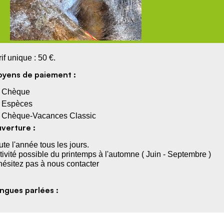
rif unique : 50 €.
yens de paiement :
Chèque
Espèces
Chèque-Vacances Classic
verture :
ute l'année tous les jours.
tivité possible du printemps à l'automne ( Juin - Septembre )
hésitez pas à nous contacter
ngues parlées :