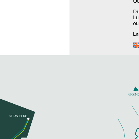
Ou
Du
Lu
ou
La