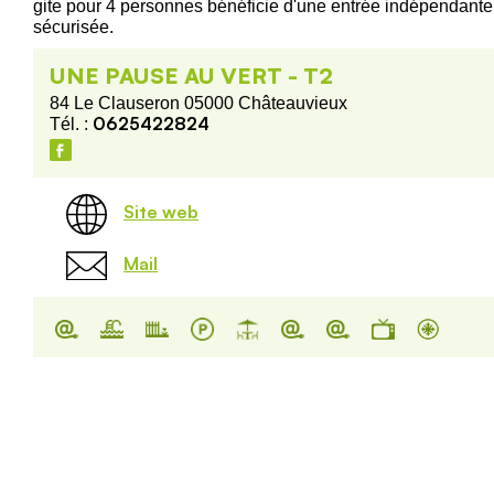
gite pour 4 personnes bénéficie d'une entrée indépendante
sécurisée.
UNE PAUSE AU VERT - T2
84 Le Clauseron 05000 Châteauvieux
0625422824
Tél. :
Site web
Mail