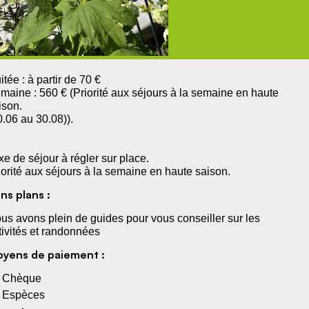
itée : à partir de 70 €
maine : 560 € (Priorité aux séjours à la semaine en haute
ison.
0.06 au 30.08)).
xe de séjour à régler sur place.
iorité aux séjours à la semaine en haute saison.
ns plans :
us avons plein de guides pour vous conseiller sur les
tivités et randonnées
yens de paiement :
Chèque
Espèces