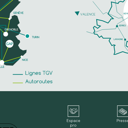
Espace
Press
pro