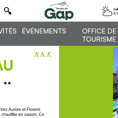
VITÉS
ÉVÉNEMENTS
OFFICE DE
TOURISME
AU
2
hez Aurore et Florent.
 chauffée en saison. Ce