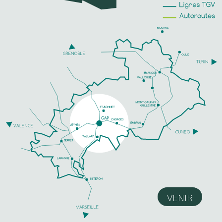
VENIR