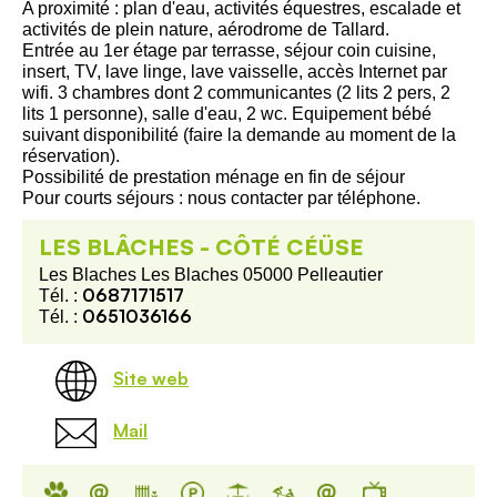
A proximité : plan d'eau, activités équestres, escalade et
activités de plein nature, aérodrome de Tallard.
Entrée au 1er étage par terrasse, séjour coin cuisine,
insert, TV, lave linge, lave vaisselle, accès Internet par
wifi. 3 chambres dont 2 communicantes (2 lits 2 pers, 2
lits 1 personne), salle d'eau, 2 wc. Equipement bébé
suivant disponibilité (faire la demande au moment de la
réservation).
Possibilité de prestation ménage en fin de séjour
Pour courts séjours : nous contacter par téléphone.
LES BLÂCHES - CÔTÉ CÉÜSE
Les Blaches Les Blaches 05000 Pelleautier
0687171517
Tél. :
0651036166
Tél. :
Site web
Mail