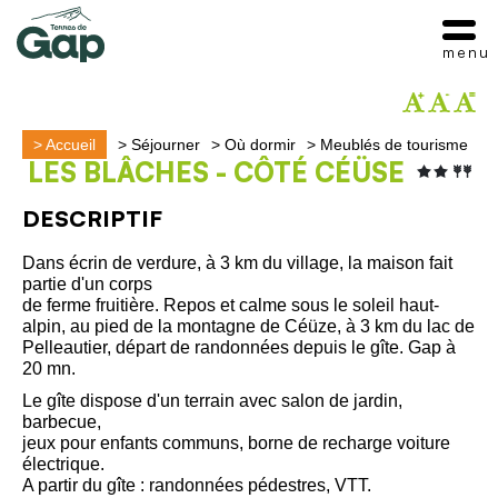
menu
>
Accueil
>
Séjourner
>
Où dormir
>
Meublés de tourisme
LES BLÂCHES - CÔTÉ CÉÜSE
DESCRIPTIF
Dans écrin de verdure, à 3 km du village, la maison fait
partie d'un corps
de ferme fruitière. Repos et calme sous le soleil haut-
alpin, au pied de la montagne de Céüze, à 3 km du lac de
Pelleautier, départ de randonnées depuis le gîte. Gap à
20 mn.
Le gîte dispose d'un terrain avec salon de jardin,
barbecue,
jeux pour enfants communs, borne de recharge voiture
électrique.
A partir du gîte : randonnées pédestres, VTT.