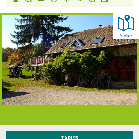
Y aller
TARIFS