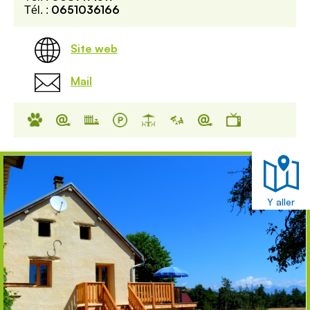
0651036166
Tél. :
Site web
Mail
Y aller