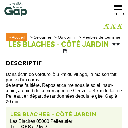
menu
>
Accueil
>
Séjourner
>
Où dormir
>
Meublés de tourisme
LES BLACHES - CÔTÉ JARDIN
DESCRIPTIF
Dans écrin de verdure, à 3 km du village, la maison fait
partie d'un corps
de ferme fruitière. Repos et calme sous le soleil haut-
alpin, au pied de la montagne de Céüze, à 3 km du lac de
Pelleautier, départ de randonnées depuis le gîte. Gap à
20 mn.
LES BLACHES - CÔTÉ JARDIN
Les Blaches 05000 Pelleautier
0687171517
Tél. :