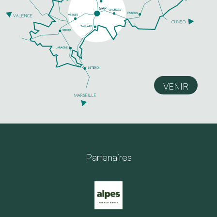
VENIR
Partenaires