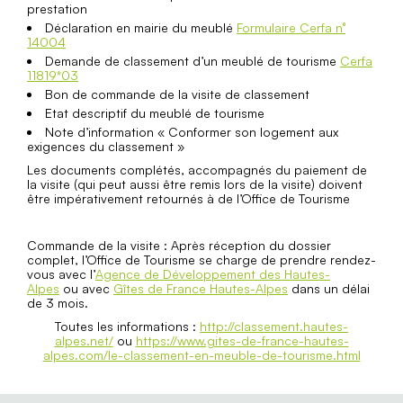
prestation
Déclaration en mairie du meublé
Formulaire Cerfa n°
14004
Demande de classement d’un meublé de tourisme
Cerfa
11819*03
Bon de commande de la visite de classement
Etat descriptif du meublé de tourisme
Note d’information « Conformer son logement aux
exigences du classement »
Les documents complétés, accompagnés du paiement de
la visite (qui peut aussi être remis lors de la visite) doivent
être impérativement retournés à de l’Office de Tourisme
Commande de la visite : Après réception du dossier
complet, l’Office de Tourisme se charge de prendre rendez-
vous avec l’
Agence de Développement des Hautes-
Alpes
ou avec
Gîtes de France Hautes-Alpes
dans un délai
de 3 mois.
Toutes les informations :
http://classement.hautes-
alpes.net/
ou
https://www.gites-de-france-hautes-
alpes.com/le-classement-en-meuble-de-tourisme.html