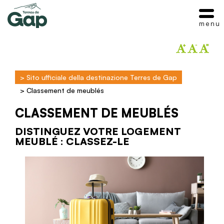
menu
>
Sito ufficiale della destinazione Terres de Gap
>
Classement de meublés
CLASSEMENT DE MEUBLÉS
DISTINGUEZ VOTRE LOGEMENT
MEUBLÉ : CLASSEZ-LE