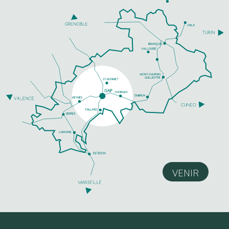
VENIR