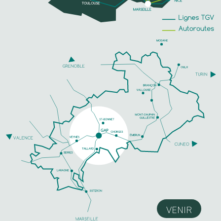
VENIR