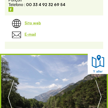
Ponçon
00 33 4 92 32 69 54
Telefono :
Sito web
E-mail
Y aller