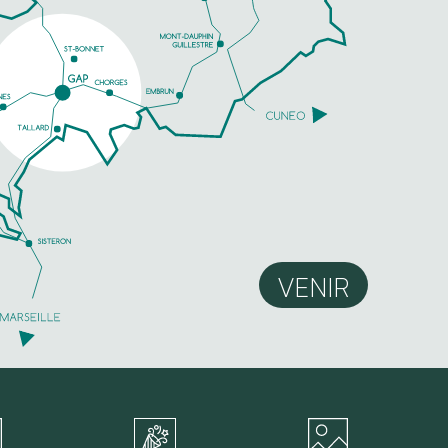
VENIR