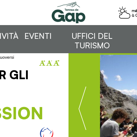
IVITÀ
EVENTI
UFFICI DEL
TURISMO
oversi
R GLI
SSION