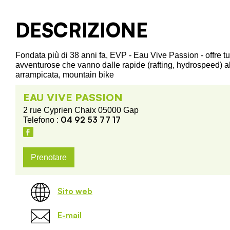
DESCRIZIONE
Fondata più di 38 anni fa, EVP - Eau Vive Passion - offre tutt
avventurose che vanno dalle rapide (rafting, hydrospeed) al
arrampicata, mountain bike
EAU VIVE PASSION
2 rue Cyprien Chaix 05000 Gap
04 92 53 77 17
Telefono :
Prenotare
Sito web
E-mail