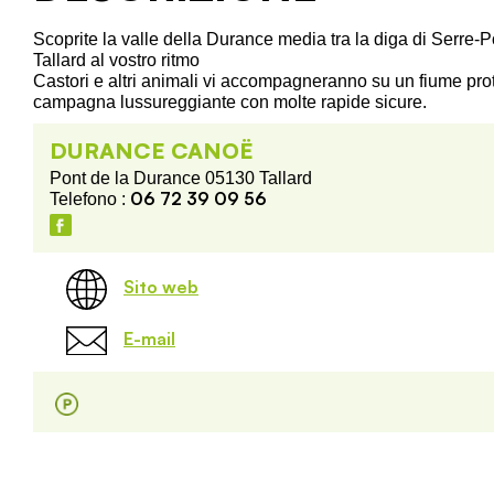
Scoprite la valle della Durance media tra la diga di Serre-Po
Tallard al vostro ritmo
Castori e altri animali vi accompagneranno su un fiume prot
campagna lussureggiante con molte rapide sicure.
DURANCE CANOË
Pont de la Durance 05130 Tallard
06 72 39 09 56
Telefono :
Sito web
E-mail