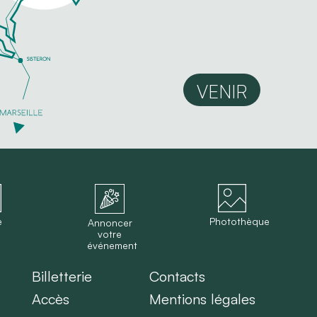
VENIR
e
Photothèque
Annoncer
votre
événement
Billetterie
Contacts
Accès
Mentions légales