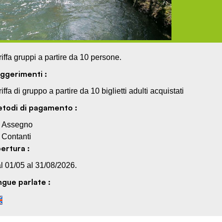
riffa gruppi a partire da 10 persone.
ggerimenti :
riffa di gruppo a partire da 10 biglietti adulti acquistati
todi di pagamento :
Assegno
Contanti
ertura :
l 01/05 al 31/08/2026.
ngue parlate :