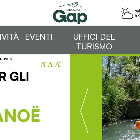
IVITÀ
EVENTI
UFFICI DEL
TURISMO
oversi
R GLI
ANOË