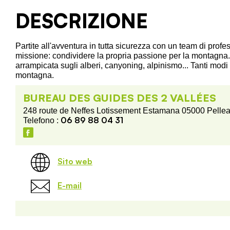
DESCRIZIONE
Partite all'avventura in tutta sicurezza con un team di profes
missione: condividere la propria passione per la montagna. 
arrampicata sugli alberi, canyoning, alpinismo... Tanti modi 
montagna.
BUREAU DES GUIDES DES 2 VALLÉES
248 route de Neffes Lotissement Estamana 05000 Pellea
06 89 88 04 31
Telefono :
Sito web
E-mail