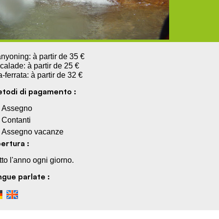
nyoning: à partir de 35 €
calade: à partir de 25 €
a-ferrata: à partir de 32 €
todi di pagamento :
Assegno
Contanti
Assegno vacanze
ertura :
tto l'anno ogni giorno.
ngue parlate :