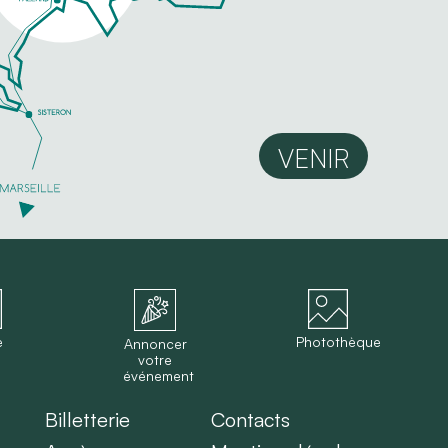
VENIR
e
Photothèque
Annoncer
votre
événement
Billetterie
Contacts