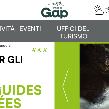
IVITÀ
EVENTI
UFFICI DEL
TURISMO
oversi
R GLI
GUIDES
ÉES