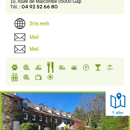
10, route de Malcombe 05000 Gap
04 92 52 66 80
Tél. :
Site web
Mail
Mail
Y aller