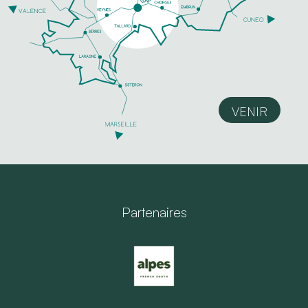
VENIR
Partenaires