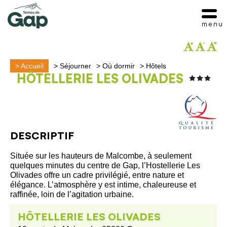
menu
>
Accueil
>
Séjourner
>
Où dormir
>
Hôtels
HÔTELLERIE LES OLIVADES
DESCRIPTIF
Située sur les hauteurs de Malcombe, à seulement
quelques minutes du centre de Gap, l’Hostellerie Les
Olivades offre un cadre privilégié, entre nature et
élégance. L’atmosphère y est intime, chaleureuse et
raffinée, loin de l’agitation urbaine.
HÔTELLERIE LES OLIVADES