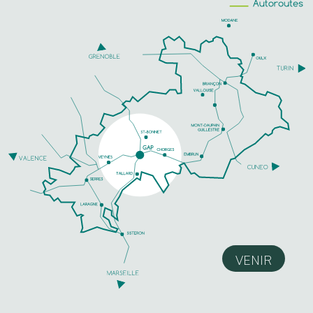
VENIR