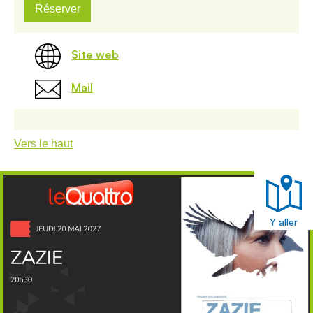
Réserver
Site web
Mail
Vers le haut
Y aller