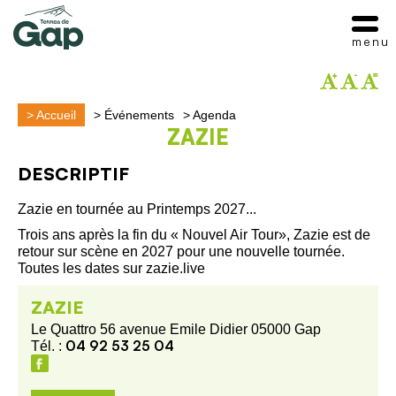
menu
>
Accueil
>
Événements
>
Agenda
ZAZIE
DESCRIPTIF
Zazie en tournée au Printemps 2027...
Trois ans après la fin du « Nouvel Air Tour», Zazie est de
retour sur scène en 2027 pour une nouvelle tournée.
Toutes les dates sur zazie.live
ZAZIE
Le Quattro 56 avenue Emile Didier 05000 Gap
04 92 53 25 04
Tél. :