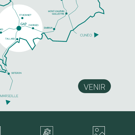
VENIR