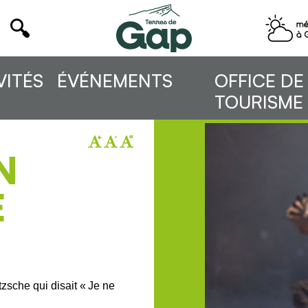
VITÉS
ÉVÉNEMENTS
OFFICE DE
TOURISME
N
E
zsche qui disait « Je ne