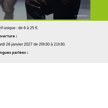
rif unique : de 6 à 25 €.
verture :
rdi 26 janvier 2027 de 20h30 à 21h30.
ngues parlées :