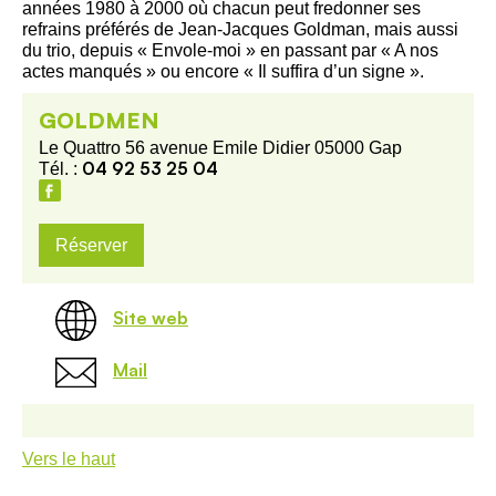
années 1980 à 2000 où chacun peut fredonner ses
refrains préférés de Jean-Jacques Goldman, mais aussi
du trio, depuis « Envole-moi » en passant par « A nos
actes manqués » ou encore « Il suffira d’un signe ».
GOLDMEN
Le Quattro 56 avenue Emile Didier 05000 Gap
04 92 53 25 04
Tél. :
Réserver
Site web
Mail
Vers le haut