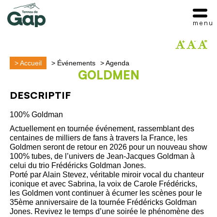
menu
>
Accueil
>
Événements
>
Agenda
GOLDMEN
DESCRIPTIF
100% Goldman
Actuellement en tournée événement, rassemblant des
centaines de milliers de fans à travers la France, les
Goldmen seront de retour en 2026 pour un nouveau show
100% tubes, de l’univers de Jean-Jacques Goldman à
celui du trio Frédéricks Goldman Jones.
Porté par Alain Stevez, véritable miroir vocal du chanteur
iconique et avec Sabrina, la voix de Carole Frédéricks,
les Goldmen vont continuer à écumer les scènes pour le
35ème anniversaire de la tournée Frédéricks Goldman
Jones. Revivez le temps d’une soirée le phénomène des