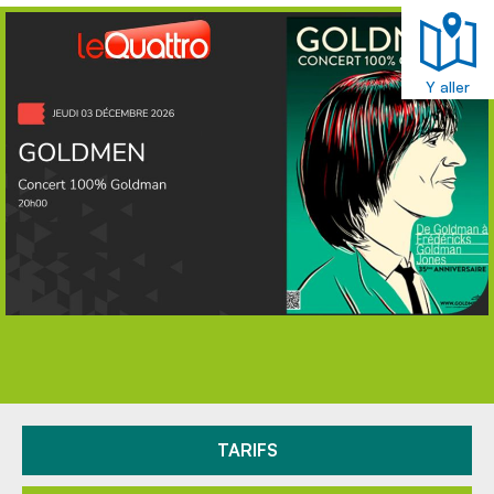
Y aller
TARIFS