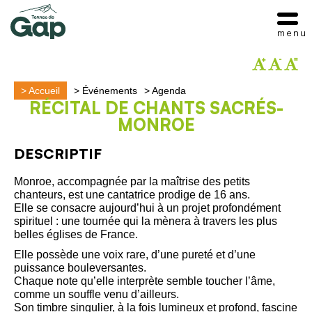
menu
>
Accueil
>
Événements
>
Agenda
RÉCITAL DE CHANTS SACRÉS-
MONROE
DESCRIPTIF
Monroe, accompagnée par la maîtrise des petits
chanteurs, est une cantatrice prodige de 16 ans.
Elle se consacre aujourd’hui à un projet profondément
spirituel : une tournée qui la mènera à travers les plus
belles églises de France.
Elle possède une voix rare, d’une pureté et d’une
puissance bouleversantes.
Chaque note qu’elle interprète semble toucher l’âme,
comme un souffle venu d’ailleurs.
Son timbre singulier, à la fois lumineux et profond, fascine