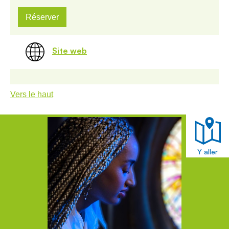
Réserver
Site web
Vers le haut
Y aller