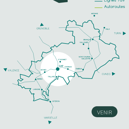
VENIR