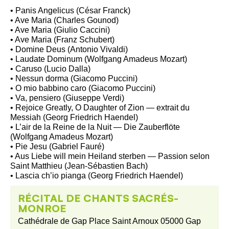
• Panis Angelicus (César Franck)
• Ave Maria (Charles Gounod)
• Ave Maria (Giulio Caccini)
• Ave Maria (Franz Schubert)
• Domine Deus (Antonio Vivaldi)
• Laudate Dominum (Wolfgang Amadeus Mozart)
• Caruso (Lucio Dalla)
• Nessun dorma (Giacomo Puccini)
• O mio babbino caro (Giacomo Puccini)
• Va, pensiero (Giuseppe Verdi)
• Rejoice Greatly, O Daughter of Zion — extrait du
Messiah (Georg Friedrich Haendel)
• L’air de la Reine de la Nuit — Die Zauberflöte
(Wolfgang Amadeus Mozart)
• Pie Jesu (Gabriel Fauré)
• Aus Liebe will mein Heiland sterben — Passion selon
Saint Matthieu (Jean-Sébastien Bach)
• Lascia ch’io pianga (Georg Friedrich Haendel)
RÉCITAL DE CHANTS SACRÉS-
MONROE
Cathédrale de Gap Place Saint Arnoux 05000 Gap