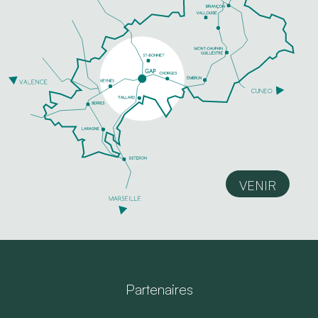
VENIR
Partenaires