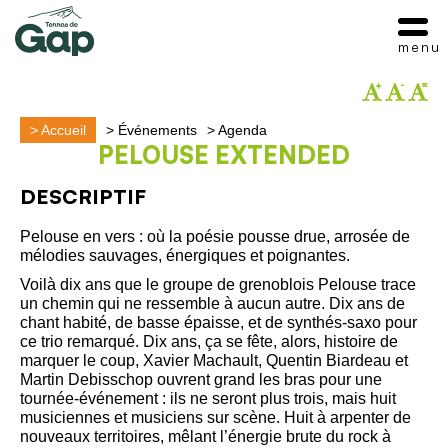
menu
>
Accueil
>
Événements
>
Agenda
PELOUSE EXTENDED
DESCRIPTIF
Pelouse en vers : où la poésie pousse drue, arrosée de
mélodies sauvages, énergiques et poignantes.
Voilà dix ans que le groupe de grenoblois Pelouse trace
un chemin qui ne ressemble à aucun autre. Dix ans de
chant habité, de basse épaisse, et de synthés-saxo pour
ce trio remarqué. Dix ans, ça se fête, alors, histoire de
marquer le coup, Xavier Machault, Quentin Biardeau et
Martin Debisschop ouvrent grand les bras pour une
tournée-événement : ils ne seront plus trois, mais huit
musiciennes et musiciens sur scène. Huit à arpenter de
nouveaux territoires, mêlant l’énergie brute du rock à