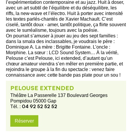
l’expérimentation contemporaine et au jazz. Huit à doser,
avec un art subtil de l’équilibre et du déséquilibre, les
riffs, la new-wave et l’électro. Huit à porter avec intensité
les textes parlés-chantés de Xavier Machault. C’est
ciselé, tantôt doux - amer, tantôt politique, ça flirte souvent
avec le surréalisme, toujours avec la poésie.
On pourrait s’amuser à jouer au jeu des sept familles :
dans la smala des inclassables, je voudrais le père :
Dominique A. La mère : Brigitte Fontaine. L’oncle :
Morphine. La sœur : LCD Sound System… À la vérité,
Pelouse c’est Pelouse, ici extended, d’autant qu’un
chœur amateur viendra s’en mêler en première partie, et
rejoindra le groupe à la fin du spectacle : venez faire
connaissance avec cette bande pas plate pour un sou !
PELOUSE EXTENDED
Théâtre La Passerelle 137 Boulevard Georges
Pompidou 05000 Gap
04 92 52 52 52
Tél. :
Réserver