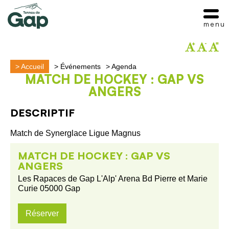
menu
>
Accueil
>
Événements
>
Agenda
MATCH DE HOCKEY : GAP VS
ANGERS
DESCRIPTIF
Match de Synerglace Ligue Magnus
MATCH DE HOCKEY : GAP VS
ANGERS
Les Rapaces de Gap L'Alp' Arena Bd Pierre et Marie
Curie 05000 Gap
Réserver