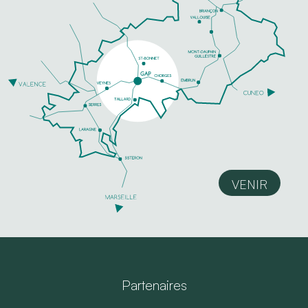
VENIR
Partenaires