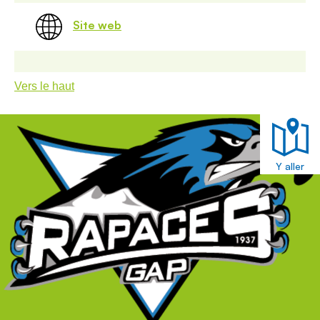
Site web
Vers le haut
Y aller