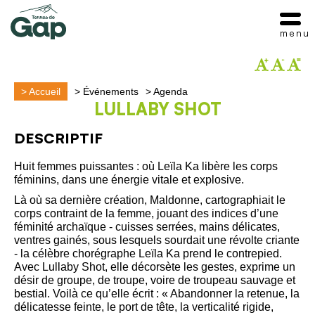
menu
>
Accueil
>
Événements
>
Agenda
LULLABY SHOT
DESCRIPTIF
Huit femmes puissantes : où Leïla Ka libère les corps
féminins, dans une énergie vitale et explosive.
Là où sa dernière création, Maldonne, cartographiait le
corps contraint de la femme, jouant des indices d’une
féminité archaïque - cuisses serrées, mains délicates,
ventres gainés, sous lesquels sourdait une révolte criante
- la célèbre chorégraphe Leïla Ka prend le contrepied.
Avec Lullaby Shot, elle décorsète les gestes, exprime un
désir de groupe, de troupe, voire de troupeau sauvage et
bestial. Voilà ce qu’elle écrit : « Abandonner la retenue, la
délicatesse feinte, le port de tête, la verticalité rigide,