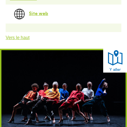
Site web
Vers le haut
Y aller