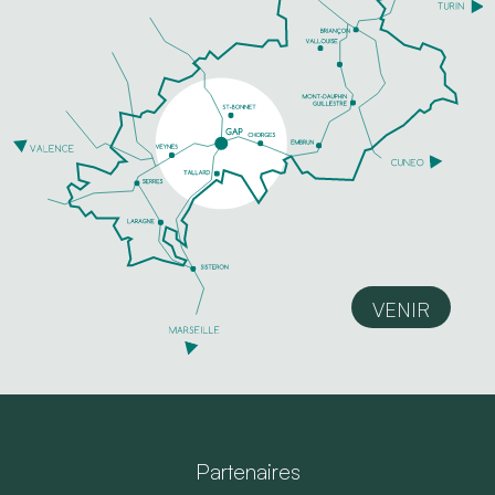
VENIR
Partenaires