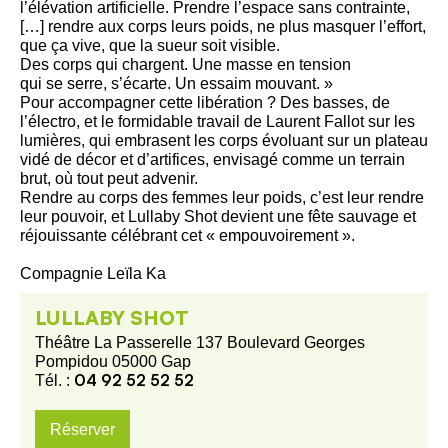
l’élévation artificielle. Prendre l’espace sans contrainte,
[…] rendre aux corps leurs poids, ne plus masquer l’effort,
que ça vive, que la sueur soit visible.
Des corps qui chargent. Une masse en tension
qui se serre, s’écarte. Un essaim mouvant. »
Pour accompagner cette libération ? Des basses, de
l’électro, et le formidable travail de Laurent Fallot sur les
lumières, qui embrasent les corps évoluant sur un plateau
vidé de décor et d’artifices, envisagé comme un terrain
brut, où tout peut advenir.
Rendre au corps des femmes leur poids, c’est leur rendre
leur pouvoir, et Lullaby Shot devient une fête sauvage et
réjouissante célébrant cet « empouvoirement ».
Compagnie Leïla Ka
LULLABY SHOT
Théâtre La Passerelle 137 Boulevard Georges
Pompidou 05000 Gap
04 92 52 52 52
Tél. :
Réserver