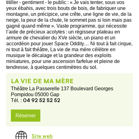
titiller ‑ gentiment ‑ le public : « Je vais tenter, sous vos
yeux ébahis, avec trois bouts de bois, de fabriquer une
montagne, un précipice, une crête, une ligne de vie, de la
neige, la peur de la chute, le sommet pas si loin mais pas
gagné quand même ». Vaste programme, qui nécessite
l’aide de précieux acolytes : un régisseur plateau en
armure de chevalier du XVe siècle, un piano et un
accordéon pour jouer Space Oddity… Ni tout à fait cirque,
ni tout à fait théâtre, La vie de ma mère célèbre en
musique le décalage et la grandeur des exploits
miniatures, pour une ascension farfelue et pleine de
tendresse, à quelques centimètres du sol.
LA VIE DE MA MÈRE
Théâtre La Passerelle 137 Boulevard Georges
Pompidou 05000 Gap
04 92 52 52 52
Tél. :
Réserver
Site web