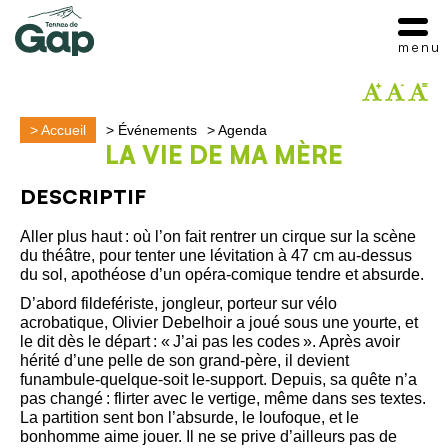
menu
>
Accueil
>
Événements
>
Agenda
LA VIE DE MA MÈRE
DESCRIPTIF
Aller plus haut : où l’on fait rentrer un cirque sur la scène
du théâtre, pour tenter une lévitation à 47 cm au-dessus
du sol, apothéose d’un opéra-comique tendre et absurde.
D’abord fildefériste, jongleur, porteur sur vélo
acrobatique, Olivier Debelhoir a joué sous une yourte, et
le dit dès le départ : « J’ai pas les codes ». Après avoir
hérité d’une pelle de son grand‑père, il devient
funambule‑quelque‑soit le‑support. Depuis, sa quête n’a
pas changé : flirter avec le vertige, même dans ses textes.
La partition sent bon l’absurde, le loufoque, et le
bonhomme aime jouer. Il ne se prive d’ailleurs pas de