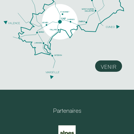
VENIR
Partenaires