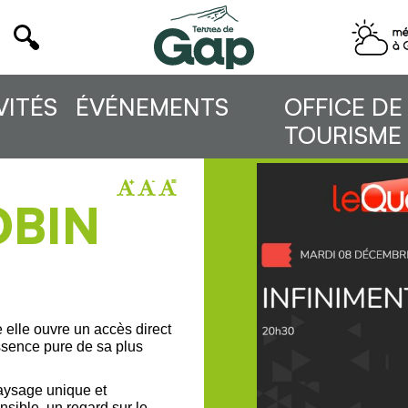
VITÉS
ÉVÉNEMENTS
OFFICE DE
TOURISME
OBIN
 elle ouvre un accès direct
essence pure de sa plus
aysage unique et
nsible, un regard sur le