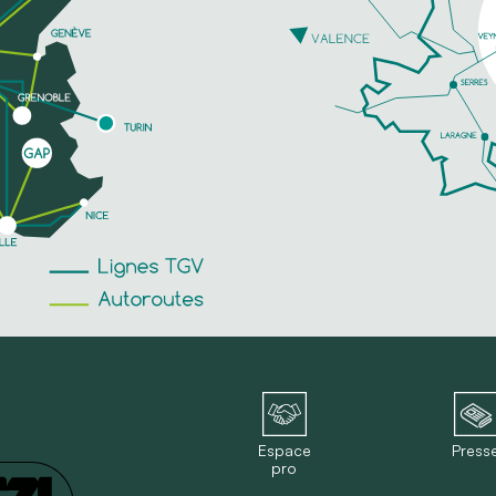
Espace
Press
pro