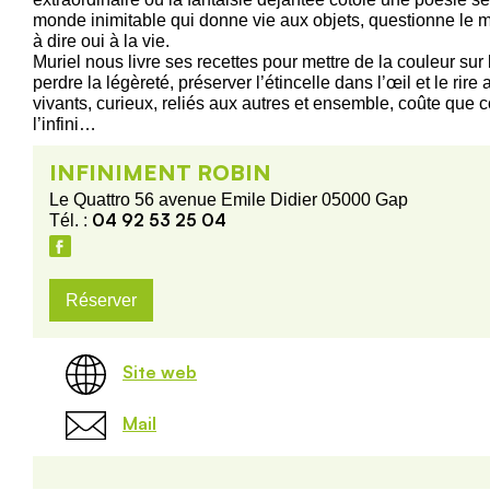
monde inimitable qui donne vie aux objets, questionne le 
à dire oui à la vie.
Muriel nous livre ses recettes pour mettre de la couleur su
perdre la légèreté, préserver l’étincelle dans l’œil et le rire
vivants, curieux, reliés aux autres et ensemble, coûte que co
l’infini…
INFINIMENT ROBIN
Le Quattro 56 avenue Emile Didier 05000 Gap
04 92 53 25 04
Tél. :
Réserver
Site web
Mail