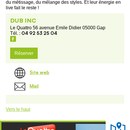
du métissage, du mélange des styles. Et leur énergie en
live fait le reste !
DUB INC
Le Quattro 56 avenue Emile Didier 05000 Gap
04 92 53 25 04
Tél. :
Réserver
Site web
Mail
Vers le haut