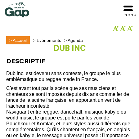
menu
>
Accueil
>
Événements
>
Agenda
DUB INC
DESCRIPTIF
Dub inc. est devenu sans conteste, le groupe le plus
emblématique du reggae made in France.
C'est avant tout par la scène que ses musiciens et
chanteurs se sont imposés depuis dix ans comme fer de
lance de la scène française, en apportant un vent de
fraîcheur incontesté.
Naviguant entre reggae, dancehall, musique kabyle ou
world music, le groupe est porté par les voix de
Bouchkour et Komlan, et leurs styles aussi différents que
complémentaires. Qu'ils chantent en français, en anglais
ou en kabyle, le message universel passe : l'importance