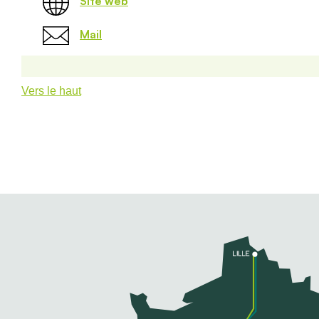
Site web
Mail
Vers le haut