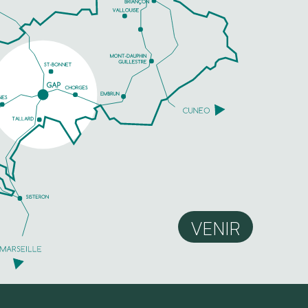
VENIR