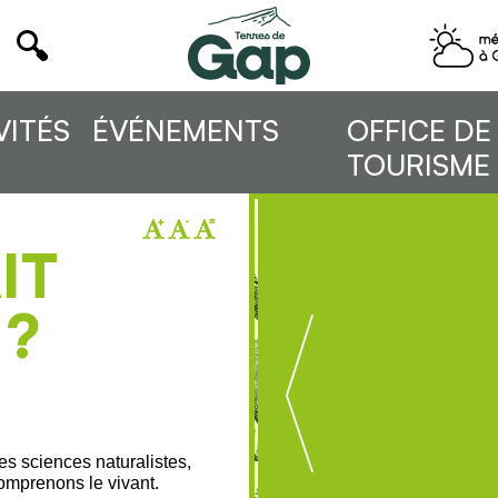
VITÉS
ÉVÉNEMENTS
OFFICE DE
TOURISME
IT
 ?
 les sciences naturalistes,
omprenons le vivant.