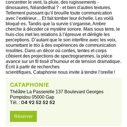
concentrer le vent, la pluie, des rugissements -
dinosaures, Néanderthal ? - et bien d'autres textures.
Tellement puissant qu’il brouille toute communication
avec l’extérieur… Et fait tomber leur échelle. Les voilà
bloqué·es. Tandis que la survie s’organise, Ambre
cherche à décoder ce mystère sonore. Mais sous terre, le
huis-clos met les relations à l’épreuve et dérègle les
perceptions. D’autant que le son interfère avec les voix,
soumettant le trio à des expériences de communication
insolites. Dans un décor où cordes, tentes et corps
côtoient des projections de spectrogrammes, la pièce
avance sur un fil tissé d’humour et de tension dramatique.
Écrit à partir de recherches
scientifiques, Cataphonie nous invite à tendre l’oreille !
CATAPHONIE
Théâtre La Passerelle 137 Boulevard Georges
Pompidou 05000 Gap
04 92 52 52 52
Tél. :
Réserver