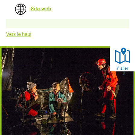
Site web
Vers le haut
Y aller