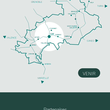
VENIR
Partenaires