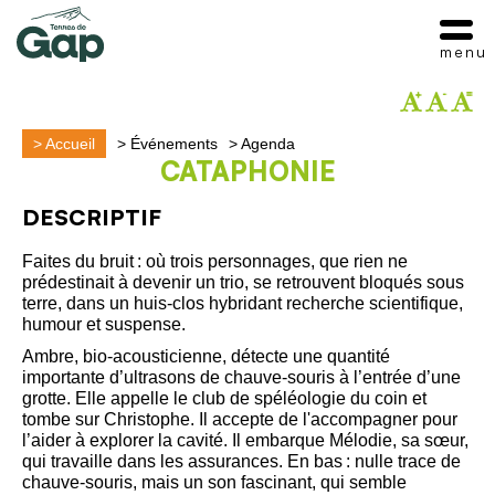
menu
>
Accueil
>
Événements
>
Agenda
CATAPHONIE
DESCRIPTIF
Faites du bruit : où trois personnages, que rien ne
prédestinait à devenir un trio, se retrouvent bloqués sous
terre, dans un huis-clos hybridant recherche scientifique,
humour et suspense.
Ambre, bio-acousticienne, détecte une quantité
importante d’ultrasons de chauve-souris à l’entrée d’une
grotte. Elle appelle le club de spéléologie du coin et
tombe sur Christophe. Il accepte de l'accompagner pour
l’aider à explorer la cavité. Il embarque Mélodie, sa sœur,
qui travaille dans les assurances. En bas : nulle trace de
chauve-souris, mais un son fascinant, qui semble