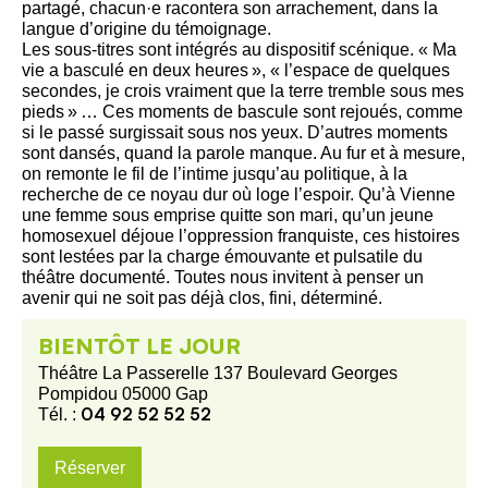
partagé, chacun·e racontera son arrachement, dans la
langue d’origine du témoignage.
Les sous-titres sont intégrés au dispositif scénique. « Ma
vie a basculé en deux heures », « l’espace de quelques
secondes, je crois vraiment que la terre tremble sous mes
pieds » … Ces moments de bascule sont rejoués, comme
si le passé surgissait sous nos yeux. D’autres moments
sont dansés, quand la parole manque. Au fur et à mesure,
on remonte le fil de l’intime jusqu’au politique, à la
recherche de ce noyau dur où loge l’espoir. Qu’à Vienne
une femme sous emprise quitte son mari, qu’un jeune
homosexuel déjoue l’oppression franquiste, ces histoires
sont lestées par la charge émouvante et pulsatile du
théâtre documenté. Toutes nous invitent à penser un
avenir qui ne soit pas déjà clos, fini, déterminé.
BIENTÔT LE JOUR
Théâtre La Passerelle 137 Boulevard Georges
Pompidou 05000 Gap
04 92 52 52 52
Tél. :
Réserver