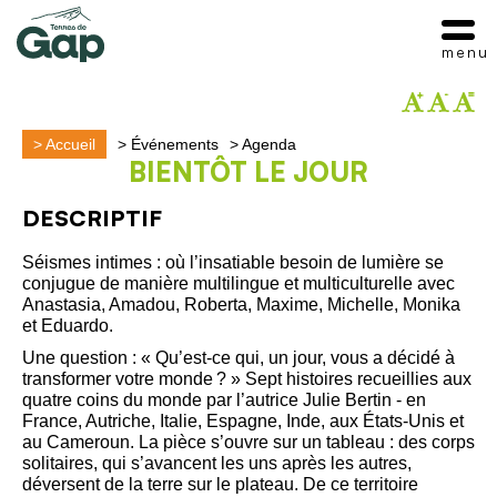
menu
>
Accueil
>
Événements
>
Agenda
BIENTÔT LE JOUR
DESCRIPTIF
Séismes intimes : où l’insatiable besoin de lumière se
conjugue de manière multilingue et multiculturelle avec
Anastasia, Amadou, Roberta, Maxime, Michelle, Monika
et Eduardo.
Une question : « Qu’est-ce qui, un jour, vous a décidé à
transformer votre monde ? » Sept histoires recueillies aux
quatre coins du monde par l’autrice Julie Bertin - en
France, Autriche, Italie, Espagne, Inde, aux États-Unis et
au Cameroun. La pièce s’ouvre sur un tableau : des corps
solitaires, qui s’avancent les uns après les autres,
déversent de la terre sur le plateau. De ce territoire