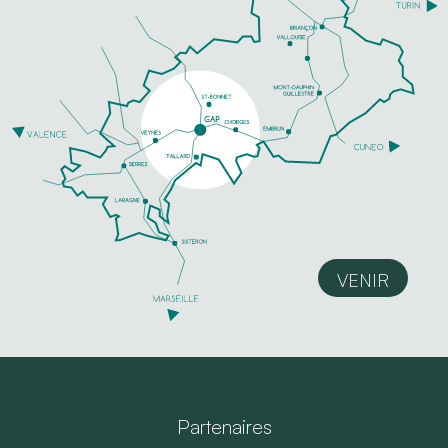
VENIR
Partenaires