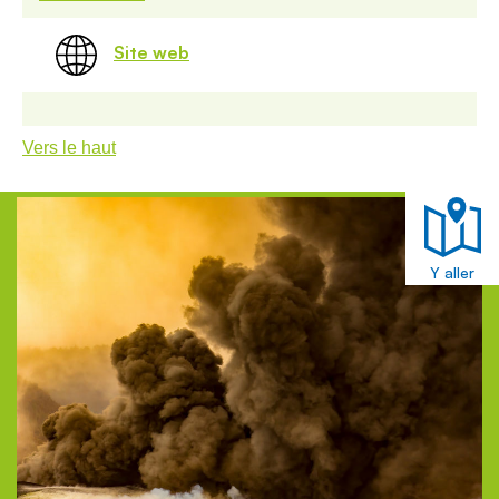
Site web
Vers le haut
Y aller