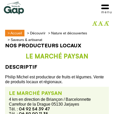
menu
>
Accueil
>
Découvrir
>
Nature et découvertes
>
Saveurs & artisanat
NOS PRODUCTEURS LOCAUX
LE MARCHÉ PAYSAN
DESCRIPTIF
Philip Michel est producteur de fruits et légumes. Vente
de produits locaux et régionaux.
LE MARCHÉ PAYSAN
4 km en direction de Briançon / Barcelonnette
Carrefour de la Drague 05130 Jarjayes
04 92 54 39 47
Tél. :
06 59 90 11 35
Tél. :