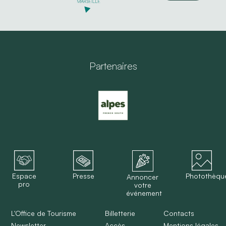
Partenaires
Espace
Presse
Photothèqu
Annoncer
pro
votre
événement
L'Office de Tourisme
Billetterie
Contacts
Newsletter
Accès
Mentions légales