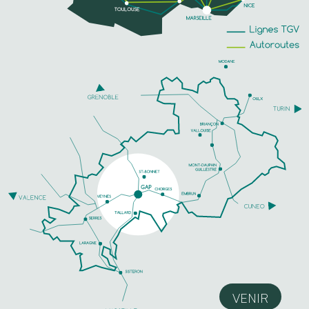
VENIR