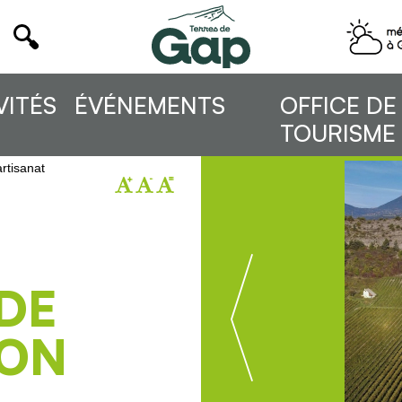
VITÉS
ÉVÉNEMENTS
OFFICE DE
TOURISME
rtisanat
DE
DON