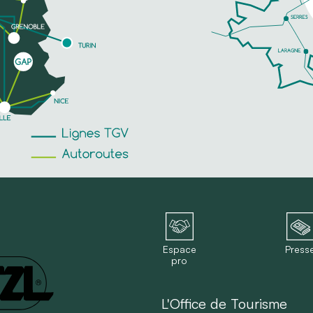
Espace
Press
pro
L'Office de Tourisme