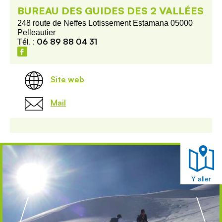
BUREAU DES GUIDES DES 2 VALLÉES
248 route de Neffes Lotissement Estamana 05000
Pelleautier
06 89 88 04 31
Tél. :
Site web
Mail
Y aller