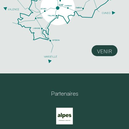
VENIR
Partenaires