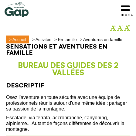
menu
>
Accueil
>
Activités
>
En famille
>
Aventures en famille
SENSATIONS ET AVENTURES EN
FAMILLE
BUREAU DES GUIDES DES 2
VALLÉES
DESCRIPTIF
Osez l'aventure en toute sécurité avec une équipe de
professionnels réunis autour d'une même idée : partager
sa passion de la montagne.
Escalade, via ferrata, accrobranche, canyoning,
alpinisme... Autant de façons différentes de découvrir la
montagne.