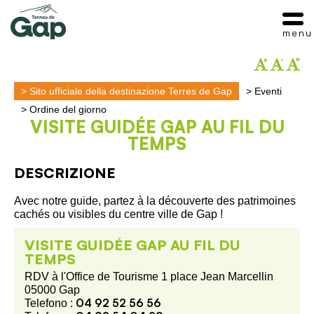
menu
>
Sito ufficiale della destinazione Terres de Gap
>
Eventi
>
Ordine del giorno
VISITE GUIDÉE GAP AU FIL DU
TEMPS
DESCRIZIONE
Avec notre guide, partez à la découverte des patrimoines
cachés ou visibles du centre ville de Gap !
VISITE GUIDÉE GAP AU FIL DU
TEMPS
RDV à l'Office de Tourisme 1 place Jean Marcellin
05000 Gap
04 92 52 56 56
Telefono :