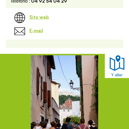
04 92 54 04 29
Telefono :
Sito web
E-mail
Y aller