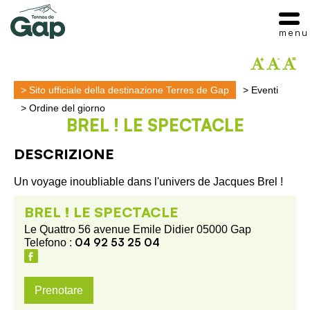
menu
>
Sito ufficiale della destinazione Terres de Gap
>
Eventi
>
Ordine del giorno
BREL ! LE SPECTACLE
DESCRIZIONE
Un voyage inoubliable dans l'univers de Jacques Brel !
BREL ! LE SPECTACLE
Le Quattro 56 avenue Emile Didier 05000 Gap
04 92 53 25 04
Telefono :
Prenotare