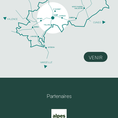
VENIR
Partenaires