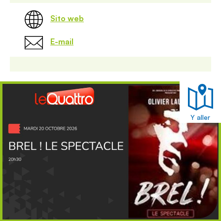
Sito web
E-mail
Y aller