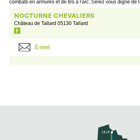
combats en armures et de tirs à l'arc. Serez vous digne de 
NOCTURNE CHEVALIERS
Château de Tallard 05130 Tallard
E-mail