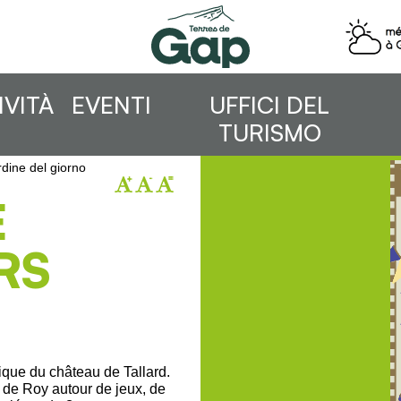
IVITÀ
EVENTI
UFFICI DEL
TURISMO
dine del giorno
E
RS
ique du château de Tallard.
 de Roy autour de jeux, de