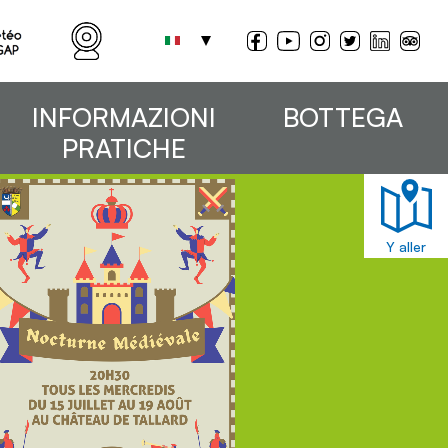
INFORMAZIONI
BOTTEGA
PRATICHE
Y aller