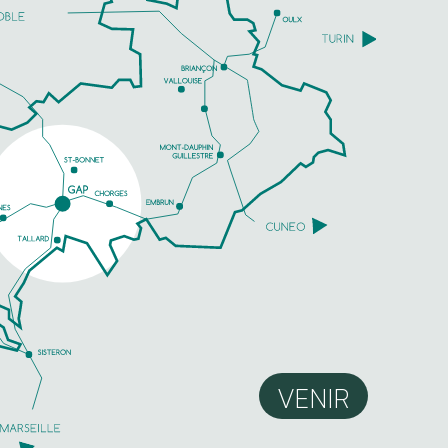
VENIR