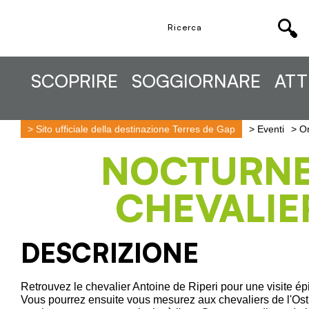
SCOPRIRE
SOGGIORNARE
ATT
>
Sito ufficiale della destinazione Terres de Gap
>
Eventi
>
Or
NOCTURN
CHEVALIE
DESCRIZIONE
Retrouvez le chevalier Antoine de Riperi pour une visite ép
Vous pourrez ensuite vous mesurez aux chevaliers de l'Ost