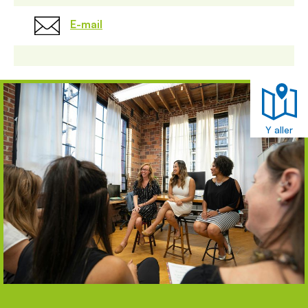
E-mail
Y aller