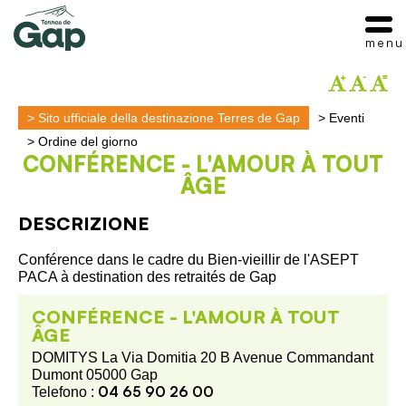
menu
>
Sito ufficiale della destinazione Terres de Gap
>
Eventi
>
Ordine del giorno
CONFÉRENCE - L'AMOUR À TOUT
ÂGE
DESCRIZIONE
Conférence dans le cadre du Bien-vieillir de l'ASEPT
PACA à destination des retraités de Gap
CONFÉRENCE - L'AMOUR À TOUT
ÂGE
DOMITYS La Via Domitia 20 B Avenue Commandant
Dumont 05000 Gap
04 65 90 26 00
Telefono :