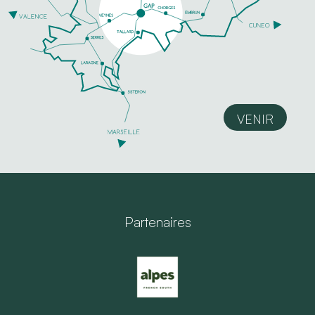
VENIR
Partenaires