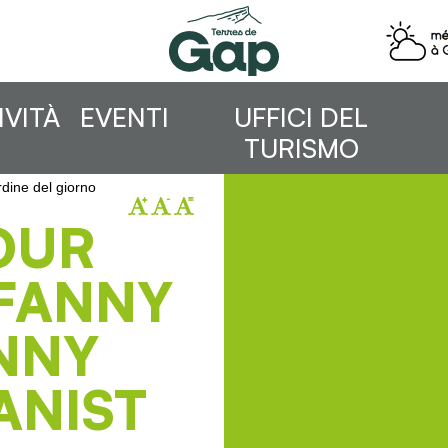
IVITÀ
EVENTI
UFFICI DEL
TURISMO
dine del giorno
OUR
 FANNY
NNY
ANIST