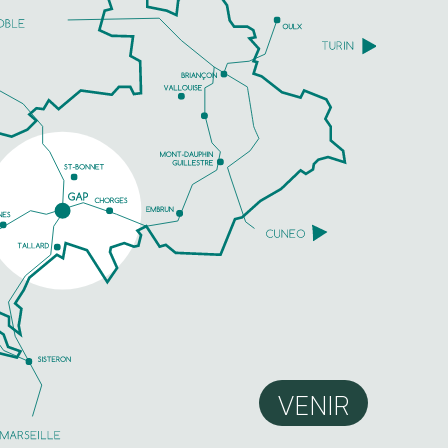
VENIR