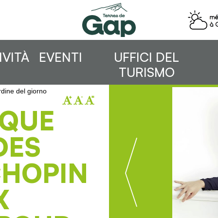
IVITÀ
EVENTI
UFFICI DEL
TURISMO
dine del giorno
IQUE
DES
CHOPIN
X