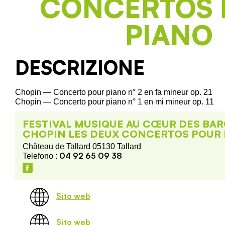
CONCERTOS 
PIANO
DESCRIZIONE
Chopin — Concerto pour piano n° 2 en fa mineur op. 21
Chopin — Concerto pour piano n° 1 en mi mineur op. 11
FESTIVAL MUSIQUE AU CŒUR DES BAR
CHOPIN LES DEUX CONCERTOS POUR 
Château de Tallard 05130 Tallard
04 92 65 09 38
Telefono :
Sito web
Sito web