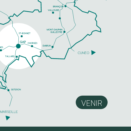
VENIR