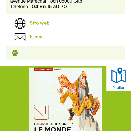
avenue Maréchal Foch 05000 Gap
04 86 15 30 70
Telefono :
Sito web
E-mail
Y aller