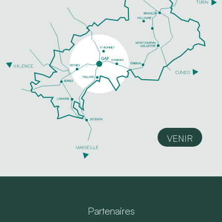
VENIR
Partenaires