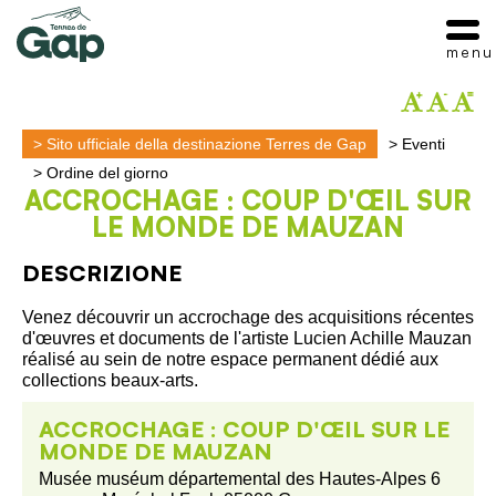
menu
>
Sito ufficiale della destinazione Terres de Gap
>
Eventi
>
Ordine del giorno
ACCROCHAGE : COUP D'ŒIL SUR
LE MONDE DE MAUZAN
DESCRIZIONE
Venez découvrir un accrochage des acquisitions récentes
d'œuvres et documents de l'artiste Lucien Achille Mauzan
réalisé au sein de notre espace permanent dédié aux
collections beaux-arts.
ACCROCHAGE : COUP D'ŒIL SUR LE
MONDE DE MAUZAN
Musée muséum départemental des Hautes-Alpes 6