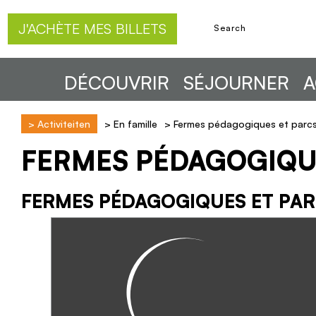
J'ACHÈTE MES BILLETS
DÉCOUVRIR
SÉJOURNER
A
>
Activiteiten
>
En famille
>
Fermes pédagogiques et parcs 
FERMES PÉDAGOGIQU
FERMES PÉDAGOGIQUES ET PAR