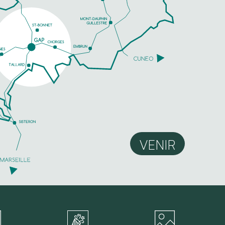
TELEFOON
MEER INFORMATIE
VENIR