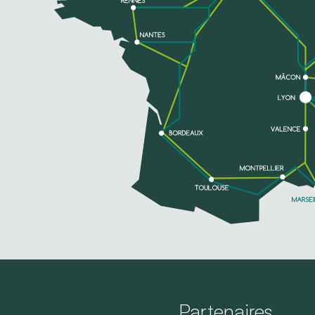
TELEFOON
MEER INFORMATIE
Partenaires