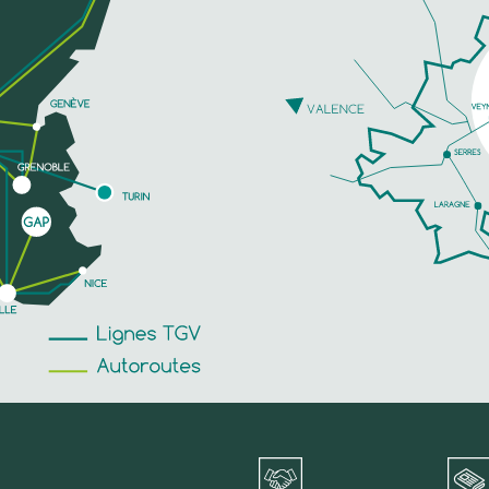
TELEFOON
MEER INFORMATIE