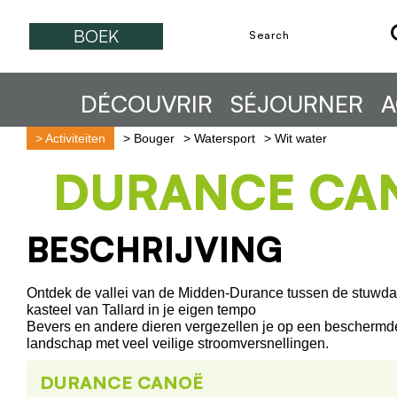
BOEK
DÉCOUVRIR
SÉJOURNER
A
>
Activiteiten
>
Bouger
>
Watersport
>
Wit water
DURANCE CA
BESCHRIJVING
Ontdek de vallei van de Midden-Durance tussen de stuwd
kasteel van Tallard in je eigen tempo
Bevers en andere dieren vergezellen je op een beschermde
landschap met veel veilige stroomversnellingen.
DURANCE CANOË