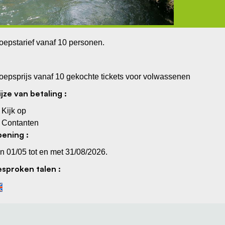
oepstarief vanaf 10 personen.
oepsprijs vanaf 10 gekochte tickets voor volwassenen
jze van betaling :
Kijk op
Contanten
ening :
n 01/05 tot en met 31/08/2026.
sproken talen :