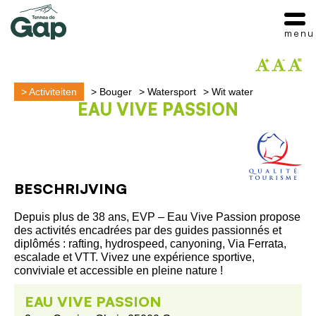
menu
>
Activiteiten
>
Bouger
>
Watersport
>
Wit water
EAU VIVE PASSION
BESCHRIJVING
Depuis plus de 38 ans, EVP – Eau Vive Passion propose
des activités encadrées par des guides passionnés et
diplômés : rafting, hydrospeed, canyoning, Via Ferrata,
escalade et VTT. Vivez une expérience sportive,
conviviale et accessible en pleine nature !
EAU VIVE PASSION