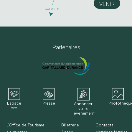
VENIR
Partenaires
Espace
Presse
Photothèqu
Annoncer
pro
votre
événement
L'Office de Tourisme
Billetterie
Contacts
Newsletter
Accès
Mentions légales