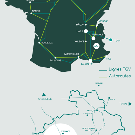
TELEFOON
MEER INFORMATIE