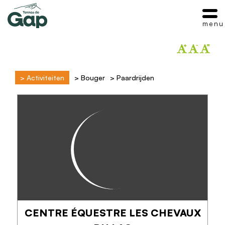
menu
>
Activiteiten
>
Bouger
>
Paardrijden
CENTRE ÉQUESTRE LES CHEVAUX