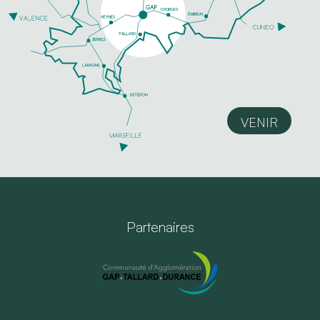
VENIR
Partenaires