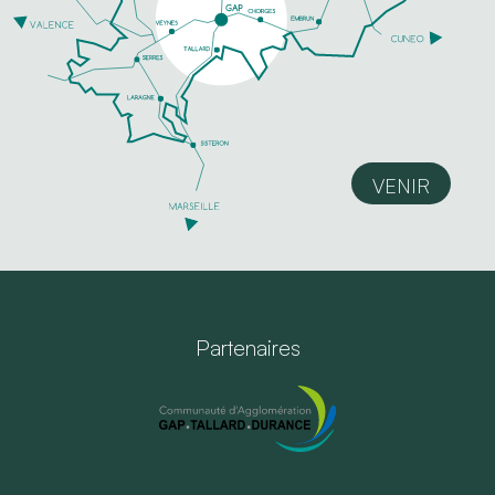
VENIR
Partenaires