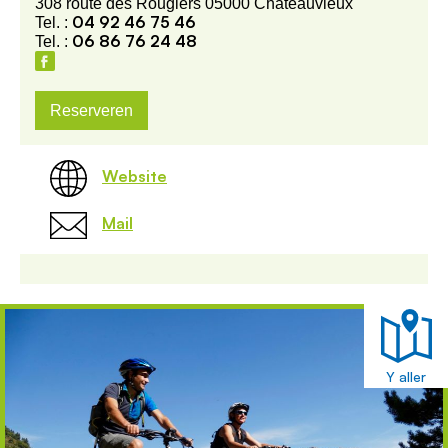
308 route des Rougiers 05000 Châteauvieux
04 92 46 75 46
Tel. :
06 86 76 24 48
Tel. :
Reserveren
Website
Mail
Y aller