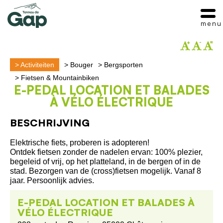
menu
>
Activiteiten
>
Bouger
>
Bergsporten
>
Fietsen & Mountainbiken
E-PEDAL LOCATION ET BALADES
À VÉLO ÉLECTRIQUE
BESCHRIJVING
Elektrische fiets, proberen is adopteren!
Ontdek fietsen zonder de nadelen ervan: 100% plezier,
begeleid of vrij, op het platteland, in de bergen of in de
stad. Bezorgen van de (cross)fietsen mogelijk. Vanaf 8
jaar. Persoonlijk advies.
E-PEDAL LOCATION ET BALADES À
VÉLO ÉLECTRIQUE