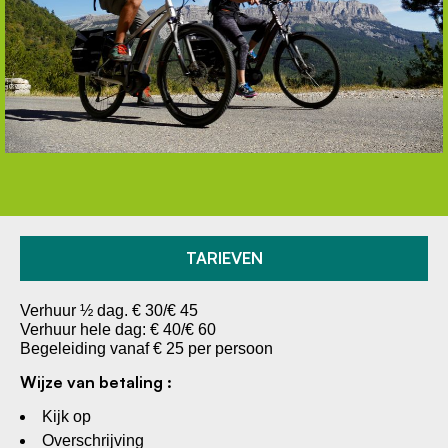
TARIEVEN
Verhuur ½ dag. € 30/€ 45
Verhuur hele dag: € 40/€ 60
Begeleiding vanaf € 25 per persoon
Wijze van betaling :
Kijk op
Overschrijving