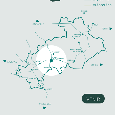
VENIR