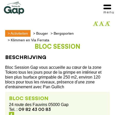
menu
>
Activiteiten
>
Bouger
>
Bergsporten
>
Klimmen en Via Ferrata
BLOC SESSION
BESCHRIJVING
Bloc Session Gap vous accueille au cœur de la zone
Tokoro tous les jours pour de la grimpe en intérieur et
bien plus !surface grimpable de 250 m2, environ 120
blocs pour tous les niveaux, présence d'une zone
d'entrainement avec Pan Gullich
BLOC SESSION
24 route des Fauvins 05000 Gap
09 82 43 00 83
Tel. :