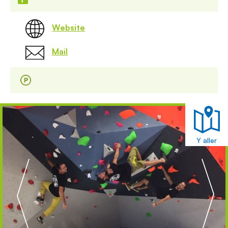
Website
Mail
Y aller